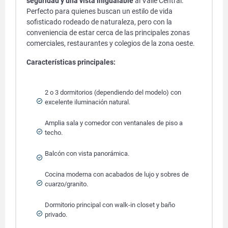
seguridad y una vista inigualable
al Valle Central.
Perfecto para quienes buscan un estilo de vida
sofisticado rodeado de naturaleza, pero con la
conveniencia de estar cerca de las principales zonas
comerciales, restaurantes y colegios de la zona oeste.
Características principales:
2 o 3 dormitorios (dependiendo del modelo) con
excelente iluminación natural.
Amplia sala y comedor con ventanales de piso a
techo.
Balcón con vista panorámica.
Cocina moderna con acabados de lujo y sobres de
cuarzo/granito.
Dormitorio principal con walk-in closet y baño
privado.