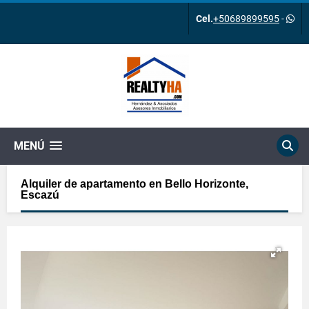
Cel.
+50689899595
-
MENÚ
Alquiler de apartamento en Bello Horizonte,
Escazú