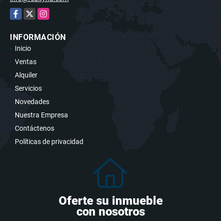
Facebook
X
Instagram
INFORMACIÓN
Inicio
Ventas
Alquiler
Servicios
Novedades
Nuestra Empresa
Contáctenos
Políticas de privacidad
Oferte su inmueble
con nosotros