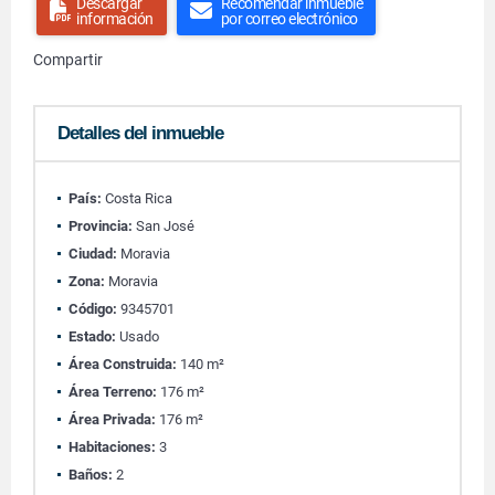
Descargar
Recomendar inmueble
información
por correo electrónico
Compartir
Detalles del inmueble
País:
Costa Rica
Provincia:
San José
Ciudad:
Moravia
Zona:
Moravia
Código:
9345701
Estado:
Usado
Área Construida:
140 m²
Área Terreno:
176 m²
Área Privada:
176 m²
Habitaciones:
3
Baños:
2