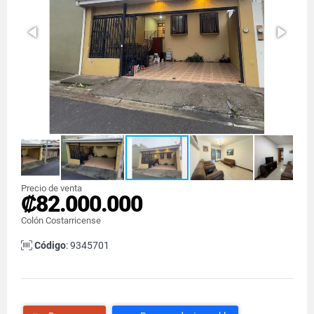
Precio de venta
₡82.000.000
Colón Costarricense
Código
: 9345701