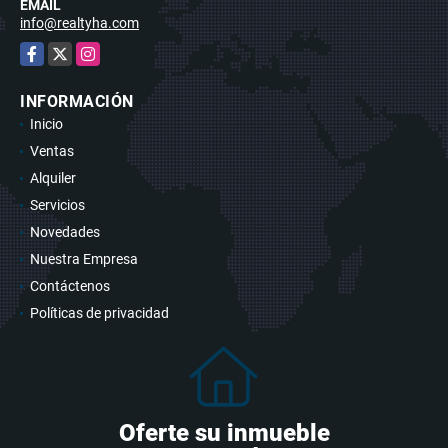
EMAIL
info@realtyha.com
Facebook
X
Instagram
INFORMACIÓN
Inicio
Ventas
Alquiler
Servicios
Novedades
Nuestra Empresa
Contáctenos
Políticas de privacidad
Oferte su inmueble