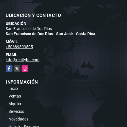
UBICACIÓN Y CONTACTO
UBICACIÓN
San Francisco de Dos Ríos
San Francisco de Dos Ríos - San José - Costa Rica
MÓVIL
+50689899595
EMAIL
info@realtyha.com
Facebook
X
Instagram
INFORMACIÓN
Inicio
Ventas
Alquiler
Servicios
Novedades
Nuestra Empresa