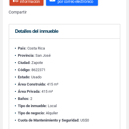
información
por correo electrónico
Compartir
Detalles del inmueble
País:
Costa Rica
Provincia:
San José
Ciudad:
Zapote
Código:
8622371
Estado:
Usado
Área Construida:
415 m²
Área Privada:
415 m²
Baños:
2
Tipo de inmueble:
Local
Tipo de negocio:
Alquiler
Cuota de Mantenimiento y Seguridad:
US$0