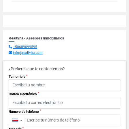
Realtyha - Asesores Inmobiliarios
+50689899595
info@realtyha.com
¿Prefieres que te contactemos?
*
Tu nombre
*
Correo electrónico
*
Número de teléfono
▼
*