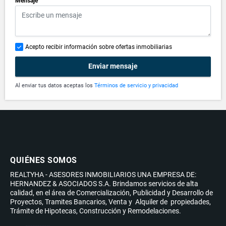
Mensaje
Acepto recibir información sobre ofertas inmobiliarias
Enviar mensaje
Al enviar tus datos aceptas los
Términos de servicio y privacidad
QUIÉNES SOMOS
REALTYHA - ASESORES INMOBILIARIOS UNA EMPRESA DE:
HERNANDEZ & ASOCIADOS S.A. Brindamos servicios de alta
calidad, en el área de Comercialización, Publicidad y Desarrollo de
Proyectos, Tramites Bancarios, Venta y Alquiler de propiedades,
Trámite de Hipotecas, Construcción y Remodelaciones.