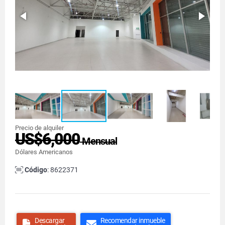
Precio de alquiler
US$6,000
Mensual
Dólares Americanos
Código
: 8622371
Descargar
Recomendar inmueble