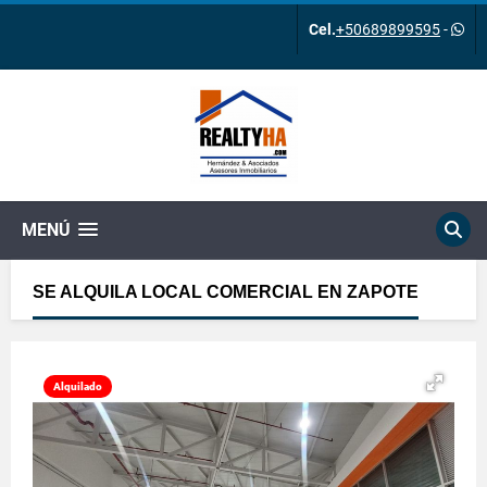
Cel.
+50689899595
-
MENÚ
SE ALQUILA LOCAL COMERCIAL EN ZAPOTE
Alquilado