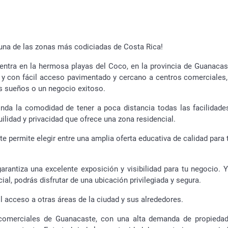
n una de las zonas más codiciadas de Costa Rica!
ntra en la hermosa playas del Coco, en la provincia de Guanacas
a y con fácil acceso pavimentado y cercano a centros comerciales,
tus sueños o un negocio exitoso.
rinda la comodidad de tener a poca distancia todas las facilidade
quilidad y privacidad que ofrece una zona residencial.
 permite elegir entre una amplia oferta educativa de calidad para t
garantiza una excelente exposición y visibilidad para tu negocio. Y
ial, podrás disfrutar de una ubicación privilegiada y segura.
il acceso a otras áreas de la ciudad y sus alrededores.
comerciales de Guanacaste, con una alta demanda de propieda