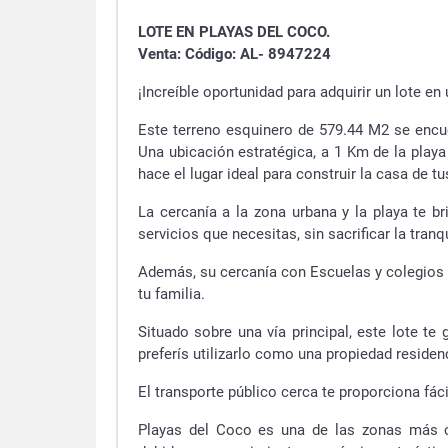
LOTE EN PLAYAS DEL COCO.
Venta: Código: AL- 8947224
¡Increíble oportunidad para adquirir un lote e
Este terreno esquinero de 579.44 M2 se encue
Una ubicación estratégica, a 1 Km de la play
hace el lugar ideal para construir la casa de 
La cercanía a la zona urbana y la playa te b
servicios que necesitas, sin sacrificar la tran
Además, su cercanía con Escuelas y colegios te
tu familia.
Situado sobre una vía principal, este lote te 
preferís utilizarlo como una propiedad residenc
El transporte público cerca te proporciona fác
Playas del Coco es una de las zonas más 