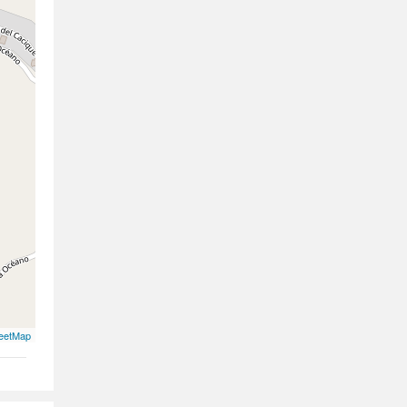
eetMap