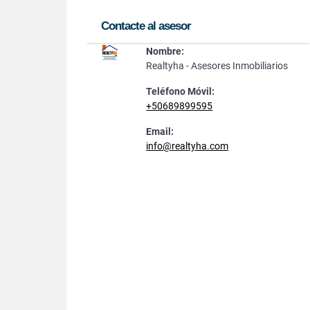
Contacte al asesor
Nombre:
Realtyha - Asesores Inmobiliarios
Teléfono Móvil:
+50689899595
Email:
info@realtyha.com