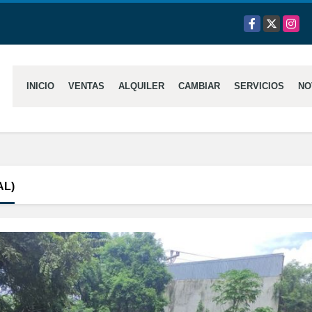
Facebook
X
Insta
INICIO
VENTAS
ALQUILER
CAMBIAR
SERVICIOS
NO
AL)