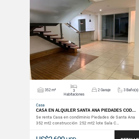
VER DETALLES
352 m²
2 Garaje
3 Baño(s)
3
Habitaciones
Casa
CASA EN ALQUILER SANTA ANA PIEDADES COD…
Se renta Casa en condiminio Piedades de Santa Ana
352 mt2 construcción 252 mt2 lote Sala C…