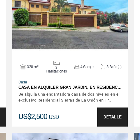
VER DETALLES
320 m²
4 Garaje
3 Baño(s)
3
Habitaciones
Casa
CASA EN ALQUILER GRAN JARDIN, EN RESIDENC…
Se alquila una encantadora casa de dos niveles en el
exclusivo Residencial Sierras de La Unión en Tr…
US$2,500
USD
DETALLE