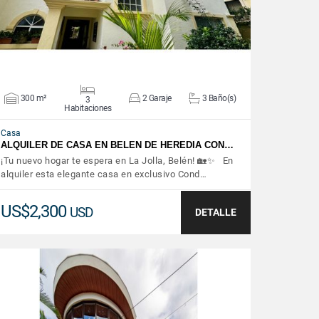
300 m²
2 Garaje
3 Baño(s)
3
Habitaciones
Casa
ALQUILER DE CASA EN BELEN DE HEREDIA CON…
¡Tu nuevo hogar te espera en La Jolla, Belén! 🏡✨ En
alquiler esta elegante casa en exclusivo Cond…
US$2,300
USD
DETALLE