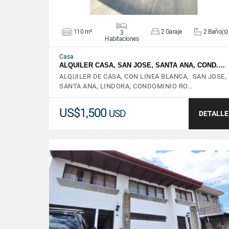
110 m²
2 Garaje
2 Baño(s)
3
Habitaciones
Casa
ALQUILER CASA, SAN JOSE, SANTA ANA, COND.…
ALQUILER DE CASA, CON LINEA BLANCA, SAN JOSE,
SANTA ANA, LINDORA, CONDOMINIO RO…
US$1,500
USD
DETALLE
VER DETALLES