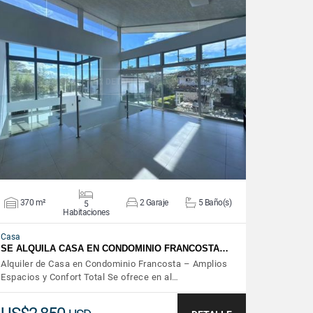
VER DETALLES
370 m²
2 Garaje
5 Baño(s)
5
Habitaciones
Casa
SE ALQUILA CASA EN CONDOMINIO FRANCOSTA…
Alquiler de Casa en Condominio Francosta – Amplios
Espacios y Confort Total Se ofrece en al…