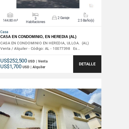
2 Garaje
3
144.80 m²
2.5 Baño(s)
Habitaciones
Casa
CASA EN CONDOMINIO, EN HEREDIA (AL)
CASA EN CONDOMINIO EN HEREDIA, ULLOA. (AL)
Venta / Alquiler - Código: AL - 10077398 Es…
US$252,500
USD | Venta
DETALLE
US$1,700
USD | Alquiler
VER DETALLES