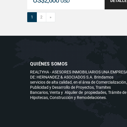
US$2,600
USD
DETALLE
Siguiente
1
2
»
QUIÉNES SOMOS
REALTYHA - ASESORES INMOBILIARIOS UNA EMPRES
DE: HERNANDEZ & ASOCIADOS S.A. Brindamos
servicios de alta calidad, en el área de Comercialización,
Publicidad y Desarrollo de Proyectos, Tramites
Bancarios, Venta y Alquiler de propiedades, Trámite de
Hipotecas, Construcción y Remodelaciones.