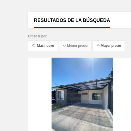
RESULTADOS DE LA BÚSQUEDA
Ordenar por:
Más nuevo
Menor precio
Mayor precio
VER DETALLES