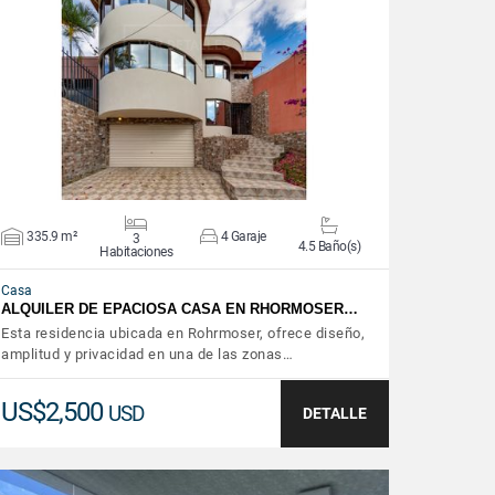
VER DETALLES
335.9 m²
4 Garaje
3
4.5 Baño(s)
Habitaciones
Casa
ALQUILER DE EPACIOSA CASA EN RHORMOSER…
Esta residencia ubicada en Rohrmoser, ofrece diseño,
amplitud y privacidad en una de las zonas…
US$2,500
USD
DETALLE