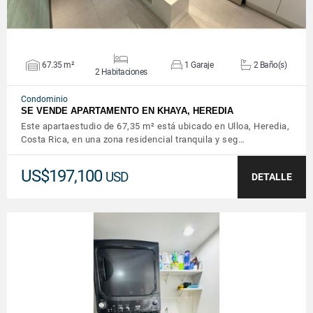
67.35 m²
1 Garaje
2 Baño(s)
2 Habitaciones
Condominio
SE VENDE APARTAMENTO EN KHAYA, HEREDIA
Este apartaestudio de 67,35 m² está ubicado en Ulloa, Heredia,
Costa Rica, en una zona residencial tranquila y seg…
US$197,100
USD
DETALLE
VER DETALLES