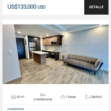
US$133,000
USD
DETALLE
VER DETALLES
63 m²
1 Garaje
2 Baño(s)
0 Habitaciones
Condominio