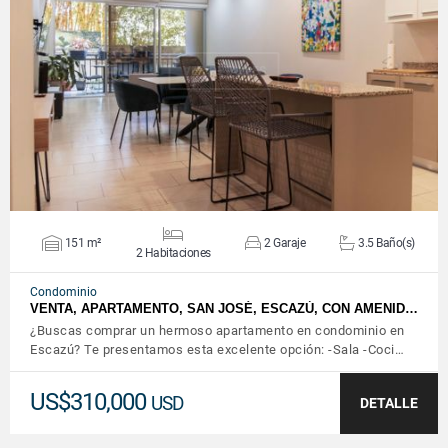
VER DETALLES
151 m²
2 Garaje
3.5 Baño(s)
2 Habitaciones
Condominio
VENTA, APARTAMENTO, SAN JOSÉ, ESCAZÚ, CON AMENID…
¿Buscas comprar un hermoso apartamento en condominio en
Escazú? Te presentamos esta excelente opción: -Sala -Coci…
US$310,000
USD
DETALLE