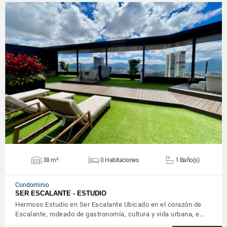
VER DETALLES
38 m²
0 Habitaciones
1 Baño(s)
Condominio
SER ESCALANTE - ESTUDIO
Hermoso Estudio en Ser Escalante Ubicado en el corazón de
Escalante, rodeado de gastronomía, cultura y vida urbana, e…