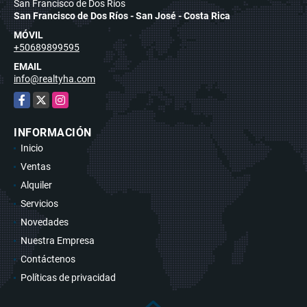
San Francisco de Dos Ríos
San Francisco de Dos Ríos - San José - Costa Rica
MÓVIL
+50689899595
EMAIL
info@realtyha.com
Facebook
X
Instagram
INFORMACIÓN
Inicio
Ventas
Alquiler
Servicios
Novedades
Nuestra Empresa
Contáctenos
Políticas de privacidad