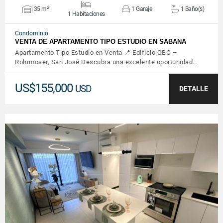
35 m²
1 Garaje
1 Baño(s)
1 Habitaciones
Condominio
VENTA DE APARTAMENTO TIPO ESTUDIO EN SABANA
Apartamento Tipo Estudio en Venta 📍 Edificio QBO –
Rohrmoser, San José Descubra una excelente oportunidad…
US$155,000
USD
DETALLE
VER DETALLES