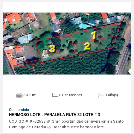
VER DETALLES
3203 m²
0 Habitaciones
0 Baño(s)
Condominio
HERMOSO LOTE - PARALELA RUTA 32 LOTE # 3
CODIGO # 9702638 🌿 Gran oportunidad de inversión en Santo
Domingo de Heredia 🌿 Descubre este hermoso lote…