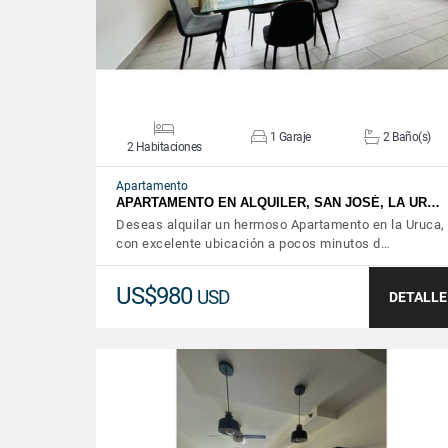
1 Garaje
2 Baño(s)
2 Habitaciones
Apartamento
APARTAMENTO EN ALQUILER, SAN JOSÉ, LA UR…
Deseas alquilar un hermoso Apartamento en la Uruca,
con excelente ubicación a pocos minutos d…
US$980
USD
DETALLE