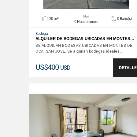
20 m²
0 Baño(s)
0 Habitaciones
Bodega
ALQUILER DE BODEGAS UBICADAS EN MONTES…
SE ALQUILAN BODEGAS UBICADAS EN MONTES DE
OCA, SAN JOSÉ. Se alquilan bodegas ideales…
US$400
USD
DETALLE
VER DETALLES