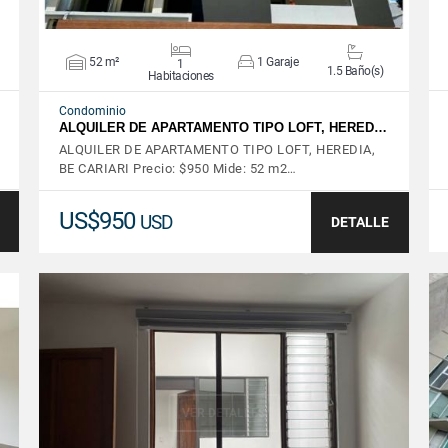
52 m²
1 Garaje
1
1.5 Baño(s)
Habitaciones
Condominio
ALQUILER DE APARTAMENTO TIPO LOFT, HERED…
ALQUILER DE APARTAMENTO TIPO LOFT, HEREDIA,
BE CARIARI Precio: $950 Mide: 52 m2…
US$950
USD
DETALLE
VER DETALLES