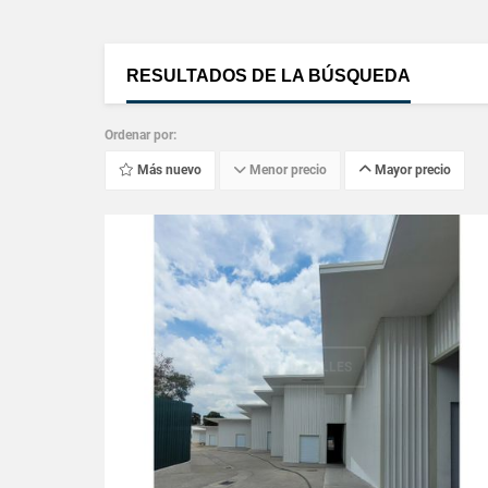
RESULTADOS DE LA BÚSQUEDA
Ordenar por:
Más nuevo
Menor precio
Mayor precio
VER DETALLES