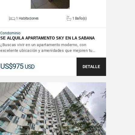
1 Habitaciones
1 Baño(s)
Condominio
SE ALQUILA APARTAMENTO SKY EN LA SABANA
¿Buscas vivir en un apartamento moderno, con
excelente ubicación y amenidades que mejoren tu…
US$975
USD
DETALLE
VER DETALLES