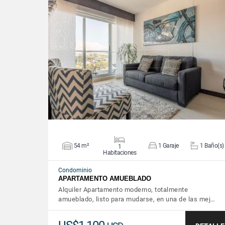
VER DETALLES
54 m²
1 Garaje
1 Baño(s)
1
Habitaciones
Condominio
APARTAMENTO AMUEBLADO
Alquiler Apartamento moderno, totalmente
amueblado, listo para mudarse, en una de las mej…