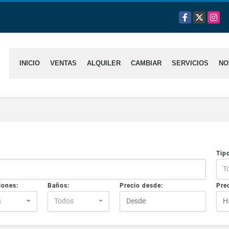
Facebook
X
Insta
INICIO
VENTAS
ALQUILER
CAMBIAR
SERVICIOS
NO
Tip
T
iones:
Baños:
Precio desde:
Prec
s
Todos