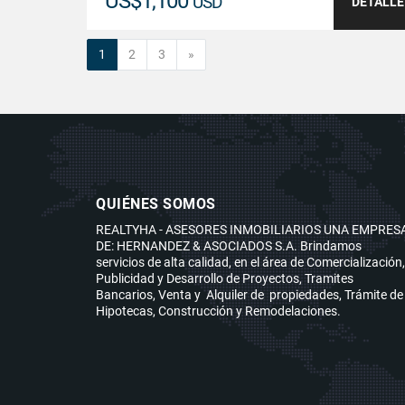
US$1,100
USD
DETALLE
Siguiente
1
2
3
»
QUIÉNES SOMOS
REALTYHA - ASESORES INMOBILIARIOS UNA EMPRES
DE: HERNANDEZ & ASOCIADOS S.A. Brindamos
servicios de alta calidad, en el área de Comercialización,
Publicidad y Desarrollo de Proyectos, Tramites
Bancarios, Venta y Alquiler de propiedades, Trámite de
Hipotecas, Construcción y Remodelaciones.