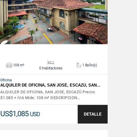
VER DETALLES
108 m²
1 Baño(s)
0 Habitaciones
Oficina
ALQUILER DE OFICINA, SAN JOSÉ, ESCAZÚ, SAN…
ALQUILER DE OFICINA, SAN JOSE, ESCAZÚ Precio:
$1.085 + IVA Mide: 108 m² DESCRIPCION…
US$1,085
USD
DETALLE