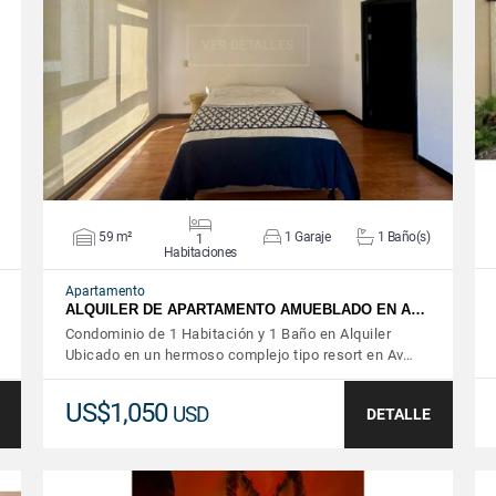
VER DETALLES
59 m²
1 Garaje
1 Baño(s)
1
Habitaciones
Apartamento
ALQUILER DE APARTAMENTO AMUEBLADO EN A…
Condominio de 1 Habitación y 1 Baño en Alquiler
Ubicado en un hermoso complejo tipo resort en Av…
US$1,050
USD
DETALLE