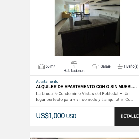
VER DETALLES
55 m²
1 Garaje
1 Baño(s)
1
Habitaciones
Apartamento
ALQUILER DE APARTAMENTO CON O SIN MUEBL…
La Uruca ✨Condominio Vistas del Robledal – ¡Un
lugar perfecto para vivir cómodo y tranquilo! 🔹 Co…
US$1,000
USD
DETALLE