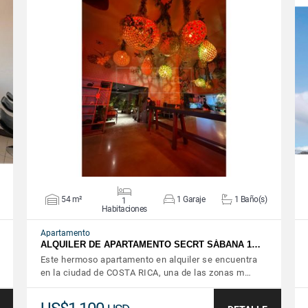
VER DETALLES
54 m²
1 Garaje
1 Baño(s)
1
Habitaciones
Apartamento
ALQUILER DE APARTAMENTO SECRT SÁBANA 1…
Este hermoso apartamento en alquiler se encuentra
en la ciudad de COSTA RICA, una de las zonas m…