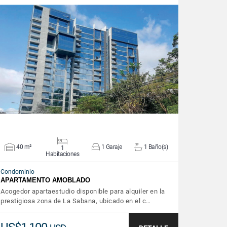
VER DETALLES
40 m²
1 Garaje
1 Baño(s)
1
Habitaciones
Condominio
APARTAMENTO AMOBLADO
Acogedor apartaestudio disponible para alquiler en la
prestigiosa zona de La Sabana, ubicado en el c…