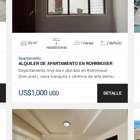
90 m²
1 Garaje
2 Baño(s)
2
Habitaciones
Apartamento
ALQUILER DE APARTAMENTO EN ROHRMOSER
Departamento muy bien ubicado en Rohrmoser
(SanJosé), zona tranquila y céntrica de alta dema…
US$1,000
USD
DETALLE