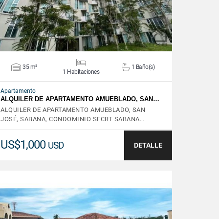
35 m²
1 Baño(s)
1 Habitaciones
Apartamento
ALQUILER DE APARTAMENTO AMUEBLADO, SAN…
ALQUILER DE APARTAMENTO AMUEBLADO, SAN
JOSÉ, SABANA, CONDOMINIO SECRT SABANA…
US$1,000
USD
DETALLE