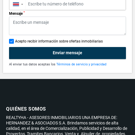
▼
*
Mensaje
Acepto recibir información sobre ofertas inmobiliarias
Enviar mensaje
Al enviar tus datos aceptas los
Términos de servicio y privacidad
QUIÉNES SOMOS
REALTYHA - ASESORES INMOBILIARIOS UNA EMPRESA DE:
HERNANDEZ & ASOCIADOS S.A. Brindamos servicios de alta
calidad, en el área de Comercialización, Publicidad y Desarrollo de
Proyectos, Tramites Bancarios, Venta y Alquiler de propiedades,