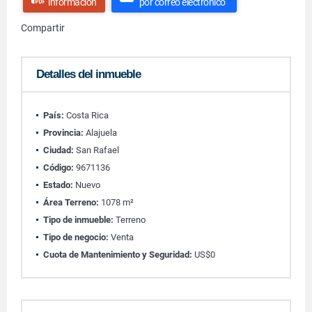
información
por correo electrónico
Compartir
Detalles del inmueble
País:
Costa Rica
Provincia:
Alajuela
Ciudad:
San Rafael
Código:
9671136
Estado:
Nuevo
Área Terreno:
1078 m²
Tipo de inmueble:
Terreno
Tipo de negocio:
Venta
Cuota de Mantenimiento y Seguridad:
US$0