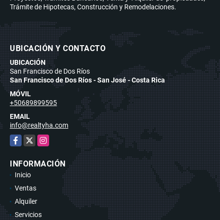
Trámite de Hipotecas, Construcción y Remodelaciones.
UBICACIÓN Y CONTACTO
UBICACIÓN
San Francisco de Dos Ríos
San Francisco de Dos Ríos - San José - Costa Rica
MÓVIL
+50689899595
EMAIL
info@realtyha.com
Facebook
X
Instagram
INFORMACIÓN
Inicio
Ventas
Alquiler
Servicios