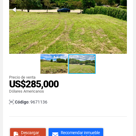
Precio de venta
US$285,000
Dólares Americanos
Código
: 9671136
Descargar
Recomendar inmueble