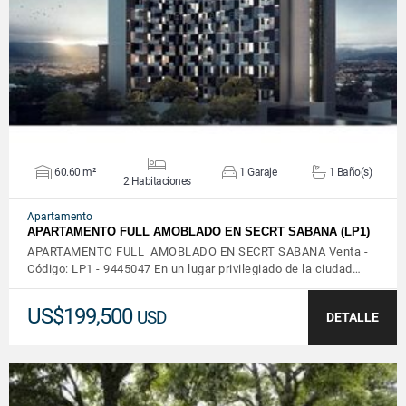
VER DETALLES
60.60 m²
1 Garaje
1 Baño(s)
2 Habitaciones
Apartamento
APARTAMENTO FULL AMOBLADO EN SECRT SABANA (LP1)
APARTAMENTO FULL AMOBLADO EN SECRT SABANA Venta -
Código: LP1 - 9445047 En un lugar privilegiado de la ciudad…
US$199,500
USD
DETALLE