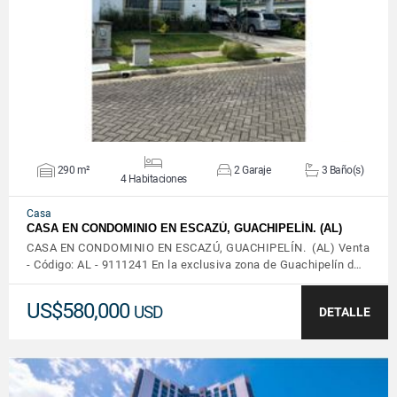
VER DETALLES
290 m²
2 Garaje
3 Baño(s)
4 Habitaciones
Casa
CASA EN CONDOMINIO EN ESCAZÚ, GUACHIPELÍN. (AL)
CASA EN CONDOMINIO EN ESCAZÚ, GUACHIPELÍN. (AL) Venta
- Código: AL - 9111241 En la exclusiva zona de Guachipelín d…
US$580,000
USD
DETALLE