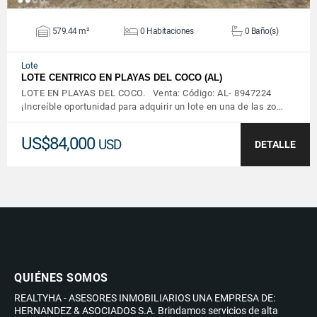
579.44 m²
0 Habitaciones
0 Baño(s)
Lote
LOTE CENTRICO EN PLAYAS DEL COCO (AL)
LOTE EN PLAYAS DEL COCO. Venta: Código: AL- 8947224
¡Increíble oportunidad para adquirir un lote en una de las zo…
US$84,000
USD
DETALLE
QUIÉNES SOMOS
REALTYHA - ASESORES INMOBILIARIOS UNA EMPRESA DE:
HERNANDEZ & ASOCIADOS S.A. Brindamos servicios de alta