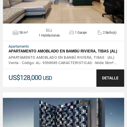
58 m²
1 Garaje
2 Baño(s)
1 Habitaciones
Apartamento
APARTAMENTO AMOBLADO EN BAMBÚ RIVIERA, TIBAS (AL)
APARTAMENTO AMOBLADO EN BANBÚ RIVIERA, TIBAS (AL)
Venta - Código: AL- 9598985 CARACTERISTICAS: -Mide 58m²…
US$128,000
USD
DETALLE