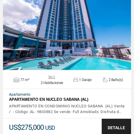
VER DETALLES
77 m²
1 Garaje
2 Baño(s)
2 Habitaciones
Apartamento
APARTAMENTO EN NUCLEO SABANA (AL)
APARTAMENTO EN CONDOMINIO NUCLEO SABANA (AL) Venta
/ - Código: AL- 9803882 Se vende: Full Amoblado. Disfruta d…
US$275,000
USD
DETALLE