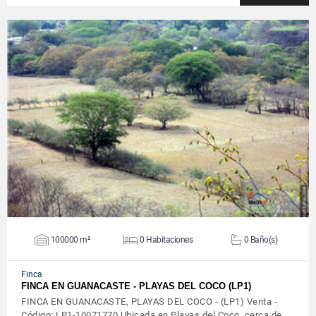
VER DETALLES
100000 m²
0 Habitaciones
0 Baño(s)
Finca
FINCA EN GUANACASTE - PLAYAS DEL COCO (LP1)
FINCA EN GUANACASTE, PLAYAS DEL COCO - (LP1) Venta -
Código: LP1-10071770 Ubicada en Playas del Coco, cerca de…