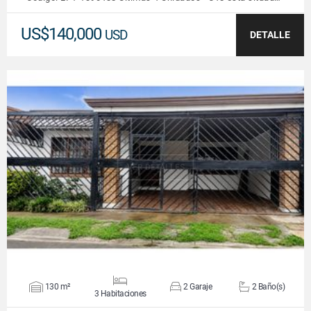
US$140,000
USD
DETALLE
VER DETALLES
130 m²
2 Garaje
2 Baño(s)
3 Habitaciones