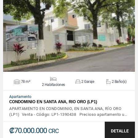
VER DETALLES
78 m²
2 Garaje
2 Baño(s)
2 Habitaciones
Apartamento
CONDOMINIO EN SANTA ANA, RIO ORO (LP1)
APARTAMENTO EN CONDOMINIO, EN SANTA ANA, RÍO ORO
(LP1) Venta - Código: LP1-1390438 Precioso apartamento u…
₡70.000.000
CRC
DETALLE