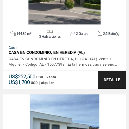
144.80 m²
2 Garaje
2.5 Baño(s)
3 Habitaciones
Casa
CASA EN CONDOMINIO, EN HEREDIA (AL)
CASA EN CONDOMINIO EN HEREDIA, ULLOA. (AL) Venta /
Alquiler - Código: AL - 10077398 Esta hermosa casa se enc…
US$252,500
USD | Venta
DETALLE
US$1,700
USD | Alquiler