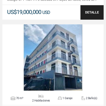
US$19,000,000
USD
DETALLE
VER DETALLES
70 m²
1 Garaje
2 Baño(s)
2 Habitaciones