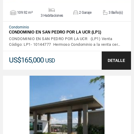
109.92 m²
2 Garaje
3 Baño(s)
3 Habitaciones
Condominio
CONDOMINIO EN SAN PEDRO POR LA UCR (LP1)
CONDOMINIO EN SAN PEDRO POR LA UCR (LP1) Venta
Código: LP1- 10144777 Hermoso Condominio a la venta cer…
US$165,000
USD
DETALLE
VER DETALLES