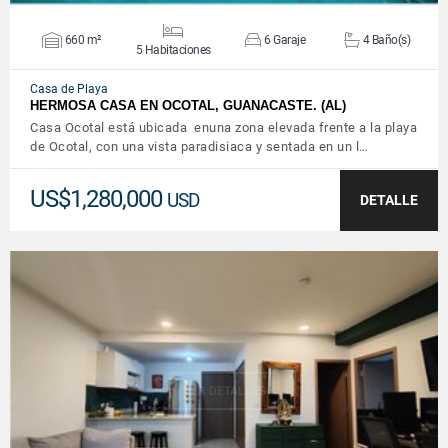
660 m²
6 Garaje
4 Baño(s)
5 Habitaciones
Casa de Playa
HERMOSA CASA EN OCOTAL, GUANACASTE. (AL)
Casa Ocotal está ubicada enuna zona elevada frente a la playa
de Ocotal, con una vista paradisiaca y sentada en un l…
US$1,280,000
USD
DETALLE
VER DETALLES