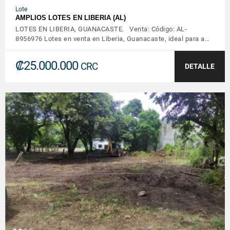
Lote
AMPLIOS LOTES EN LIBERIA (AL)
LOTES EN LIBERIA, GUANACASTE. Venta: Código: AL-
8956976 Lotes en venta en Liberia, Guanacaste, ideal para a…
₡25.000.000
CRC
DETALLE
VER DETALLES