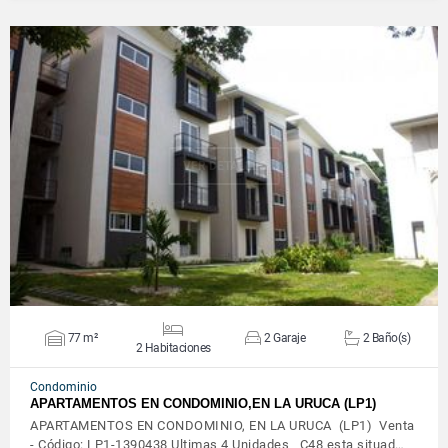
VER DETALLES
77 m²
2 Garaje
2 Baño(s)
2 Habitaciones
Condominio
APARTAMENTOS EN CONDOMINIO,EN LA URUCA (LP1)
APARTAMENTOS EN CONDOMINIO, EN LA URUCA (LP1) Venta
- Código: LP1-1390438 Ultimas 4 Unidades C48 esta situad…