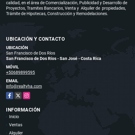
calidad, en el área de Comercialización, Publicidad y Desarrollo de
Proyectos, Tramites Bancarios, Venta y Alquiler de propiedades,
Trámite de Hipotecas, Construcción y Remodelaciones.
UBICACIÓN Y CONTACTO
UBICACIÓN
San Francisco de Dos Ríos
San Francisco de Dos Ríos - San José - Costa Rica
MÓVIL
+50689899595
EMAIL
info@realtyha.com
Facebook
X
Instagram
INFORMACIÓN
Inicio
Ventas
Alquiler