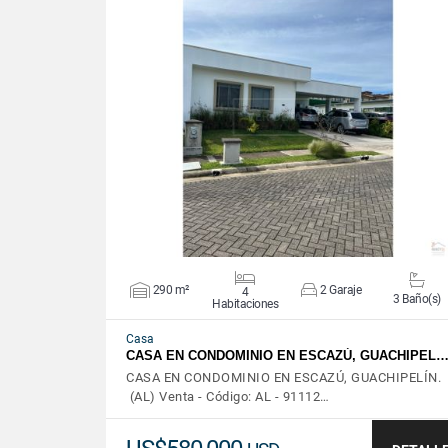
VER DETALLES
290 m²
2 Garaje
4
3 Baño(s)
Habitaciones
Casa
CASA EN CONDOMINIO EN ESCAZÚ, GUACHIPEL
CASA EN CONDOMINIO EN ESCAZÚ, GUACHIPELÍN.
(AL) Venta - Código: AL - 91112…