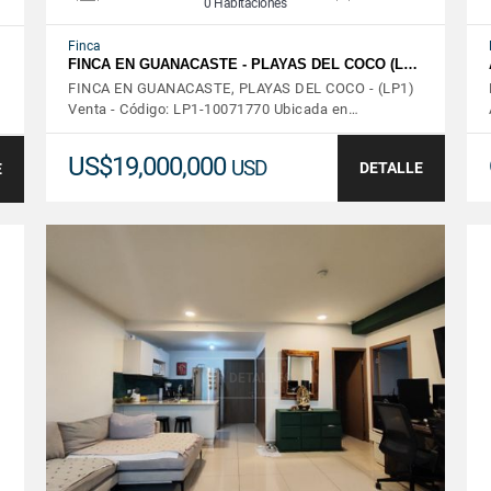
0 Habitaciones
Finca
FINCA EN GUANACASTE - PLAYAS DEL COCO (L…
FINCA EN GUANACASTE, PLAYAS DEL COCO - (LP1)
Venta - Código: LP1-10071770 Ubicada en…
US$19,000,000
USD
DETALLE
E
VER DETALLES