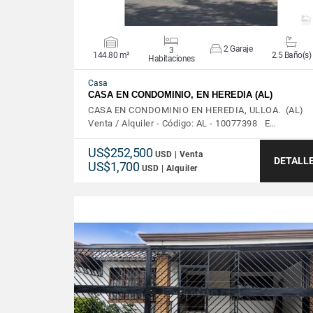
2 Garaje
3
144.80 m²
2.5 Baño(s)
Habitaciones
Casa
CASA EN CONDOMINIO, EN HEREDIA (AL)
CASA EN CONDOMINIO EN HEREDIA, ULLOA. (AL)
Venta / Alquiler - Código: AL - 10077398 E…
US$252,500
USD | Venta
DETALL
US$1,700
USD | Alquiler
VER DETALLES