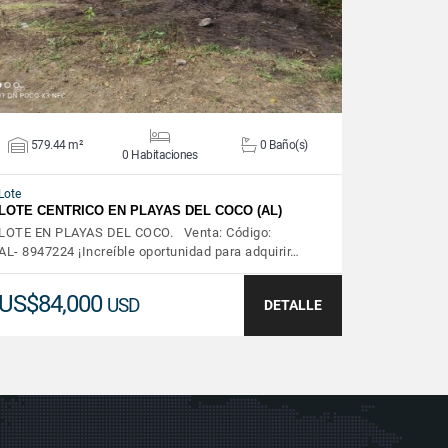
579.44 m²
0 Baño(s)
0 Habitaciones
Lote
LOTE CENTRICO EN PLAYAS DEL COCO (AL)
LOTE EN PLAYAS DEL COCO. Venta: Código:
AL- 8947224 ¡Increíble oportunidad para adquirir…
US$84,000
USD
DETALLE