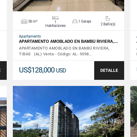
58 m²
1 Garaje
1
2 Baño(s)
Habitaciones
Apartamento
APARTAMENTO AMOBLADO EN BAMBÚ RIVIERA,…
APARTAMENTO AMOBLADO EN BANBÚ RIVIERA,
TIBAS (AL) Venta - Código: AL- 9598…
US$128,000
USD
E
DETALLE
VER DETALLES