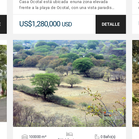
Casa Ocotal está ubicada enuna zona elevada
frente a la playa de Ocotal, con una vista paradis…
US$1,280,000
USD
E
DETALLE
VER DETALLES
100000 m²
0 Baño(s)