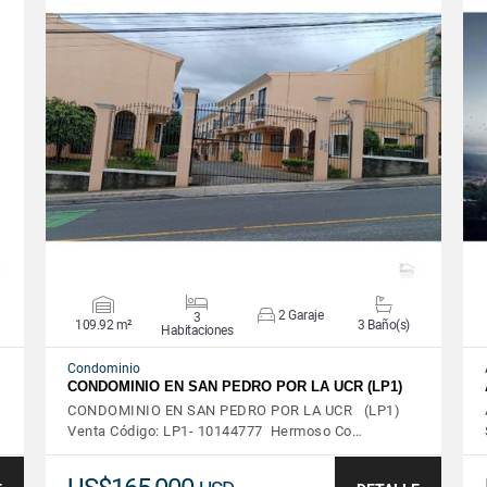
VER DETALLES
2 Garaje
3
109.92 m²
3 Baño(s)
Habitaciones
Condominio
…
CONDOMINIO EN SAN PEDRO POR LA UCR (LP1)
CONDOMINIO EN SAN PEDRO POR LA UCR (LP1)
Venta Código: LP1- 10144777 Hermoso Co…