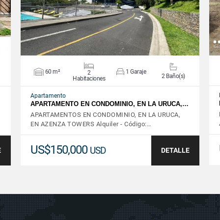
60 m²
1 Garaje
2
2 Baño(s)
Habitaciones
Apartamento
APARTAMENTO EN CONDOMINIO, EN LA URUCA,…
APARTAMENTOS EN CONDOMINIO, EN LA URUCA,
EN AZENZA TOWERS Alquiler - Código:…
US$150,000
USD
E
DETALLE