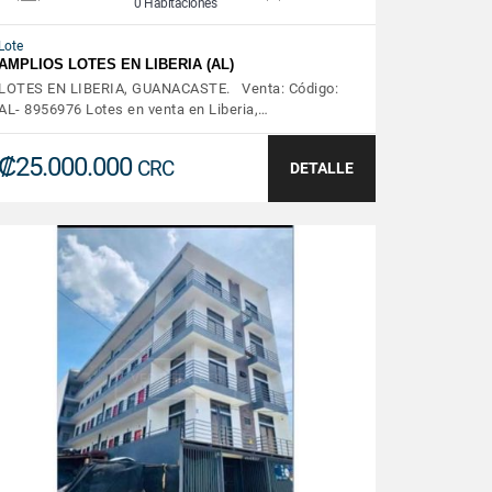
0 Habitaciones
Lote
AMPLIOS LOTES EN LIBERIA (AL)
LOTES EN LIBERIA, GUANACASTE. Venta: Código:
AL- 8956976 Lotes en venta en Liberia,…
₡25.000.000
CRC
DETALLE
VER DETALLES