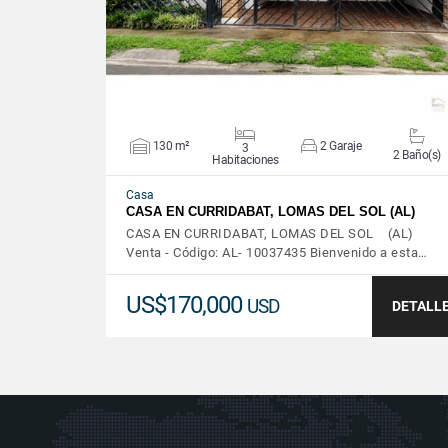
130 m²
2 Garaje
3
2 Baño(s)
Habitaciones
Casa
CASA EN CURRIDABAT, LOMAS DEL SOL (AL)
CASA EN CURRIDABAT, LOMAS DEL SOL (AL)
Venta - Código: AL- 10037435 Bienvenido a esta…
US$170,000
USD
DETALL