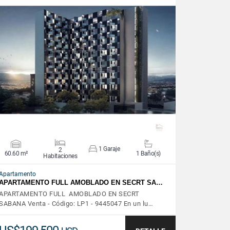
VER DETALLES
1 Garaje
2
60.60 m²
1 Baño(s)
Habitaciones
Apartamento
APARTAMENTO FULL AMOBLADO EN SECRT SA…
APARTAMENTO FULL AMOBLADO EN SECRT
SABANA Venta - Código: LP1 - 9445047 En un lu…