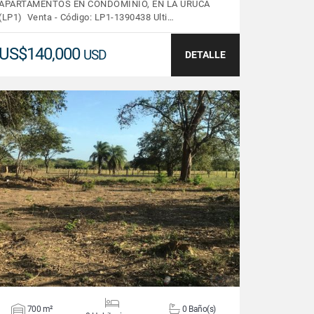
APARTAMENTOS EN CONDOMINIO, EN LA URUCA
(LP1) Venta - Código: LP1-1390438 Ulti…
US$140,000
USD
DETALLE
VER DETALLES
700 m²
0 Baño(s)