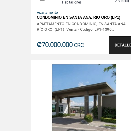
2 Baño(s)
Habitaciones
Apartamento
CONDOMINIO EN SANTA ANA, RIO ORO (LP1)
APARTAMENTO EN CONDOMINIO, EN SANTA ANA,
RÍO ORO (LP1) Venta - Código: LP1-1390…
₡70.000.000
CRC
DETALL
VER DETALLES