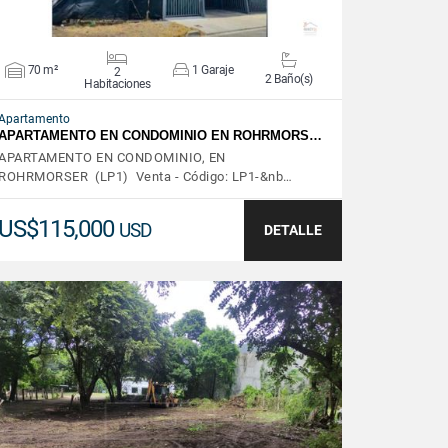
70 m²
1 Garaje
2
2 Baño(s)
Habitaciones
Apartamento
APARTAMENTO EN CONDOMINIO EN ROHRMORS…
APARTAMENTO EN CONDOMINIO, EN
ROHRMORSER (LP1) Venta - Código: LP1-&nb…
US$115,000
USD
DETALLE
VER DETALLES