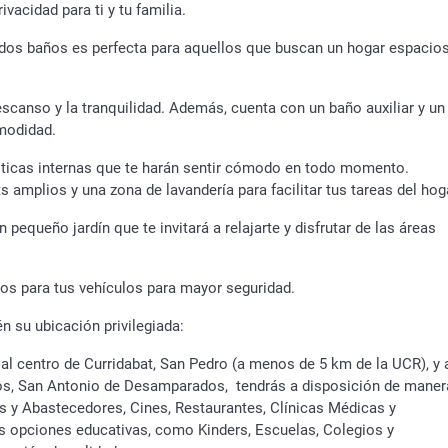
vacidad para ti y tu familia.
 dos baños es perfecta para aquellos que buscan un hogar espacio
escanso y la tranquilidad. Además, cuenta con un baño auxiliar y un
omodidad.
sticas internas que te harán sentir cómodo en todo momento.
s amplios y una zona de lavandería para facilitar tus tareas del hog
pequeño jardín que te invitará a relajarte y disfrutar de las áreas
s para tus vehículos para mayor seguridad.
n su ubicación privilegiada:
 al centro de Curridabat, San Pedro (a menos de 5 km de la UCR), y 
s, San Antonio de Desamparados, tendrás a disposición de maner
 y Abastecedores, Cines, Restaurantes, Clínicas Médicas y
es opciones educativas, como Kinders, Escuelas, Colegios y