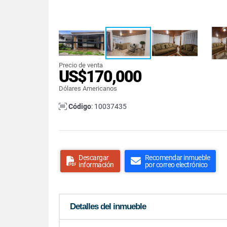
Precio de venta
US$170,000
Dólares Americanos
Código
: 10037435
Descargar
Recomendar inmueble
información
por correo electrónico
Detalles del inmueble