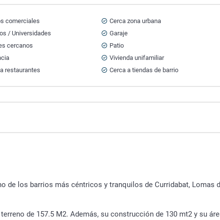
os comerciales
Cerca zona urbana
os / Universidades
Garaje
es cercanos
Patio
ncia
Vivienda unifamiliar
a restaurantes
Cerca a tiendas de barrio
 de los barrios más céntricos y tranquilos de Curridabat, Lomas d
 terreno de 157.5 M2. Además, su construcción de 130 mt2 y su ár