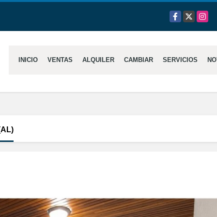
Facebook
X
Insta
INICIO
VENTAS
ALQUILER
CAMBIAR
SERVICIOS
NO
AL)