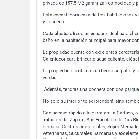
privada de 157.5 M2 garantizan comodidad y pri
Esta encantadora casa de tres habitaciones y
y acogedor.
Cada alcoba ofrece un espacio ideal para el d
baño en la habitación principal para mayor c
La propiedad cuenta con excelentes caracterí
Calentador para brindarte agua caliente, clóset
La propiedad cuenta con un hermoso patio y un 
verdes.
Además, tendras una cochera con dos parqueo
No solo su interior te sorprenderá, sino tambié
Con acceso rápido a la carretera a Cartago, o
minutos de Zapote, San Francisco de Dos Río
cercana: Centros comerciales, Super Mercados
veterinarias, Sucursales Bancarias y excelent