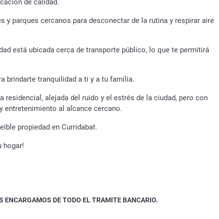
ucación de calidad.
 y parques cercanos para desconectar de la rutina y respirar aire
iedad está ubicada cerca de transporte público, lo que te permitirá
brindarte tranquilidad a ti y a tu familia.
 residencial, alejada del ruido y el estrés de la ciudad, pero con
 y entretenimiento al alcance cercano.
reíble propiedad en Curridabat.
 hogar!
S ENCARGAMOS DE TODO EL TRAMITE BANCARIO.