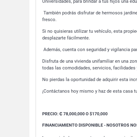
Universidades, para brindar a tus hijos una ed
También podrás disfrutar de hermosos jardines
fresco.
Si no quisieras utilizar tu vehículo, esta prop
desplazarte fácilmente.
Además, cuenta con seguridad y vigilancia para 
Disfruta de una vivienda unifamiliar en una zona
todas las comodidades, servicios, facilidades
No pierdas la oportunidad de adquirir esta inc
¡Contáctanos hoy mismo y haz de esta casa tu
PRECIO: ₵ 78,000,000 O $170,000
FINANCIAMIENTO DISPONIBLE - NOSOTROS NO