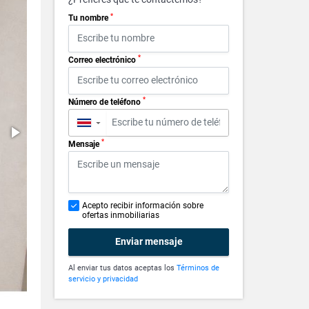
*
Tu nombre
*
Correo electrónico
*
Número de teléfono
▼
*
Mensaje
Acepto recibir información sobre
ofertas inmobiliarias
Enviar mensaje
Al enviar tus datos aceptas los
Términos de
servicio y privacidad