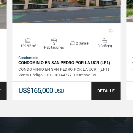
2 Garaje
3
109.92 m²
3 Baño(s)
Habitaciones
Condominio
CONDOMINIO EN SAN PEDRO POR LA UCR (LP1)
CONDOMINIO EN SAN PEDRO POR LA UCR (LP1)
Venta Código: LP1- 10144777 Hermoso Co…
US$165,000
USD
E
DETALLE