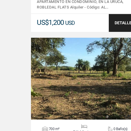
APARTAMENTO EN CONDOMINIO, EN LA URUCA,
ROBLEDAL FLATS Alquiler - Código: AL…
US$1,200
USD
DETALL
VER DETALLES
700 m²
0 Baño(s)