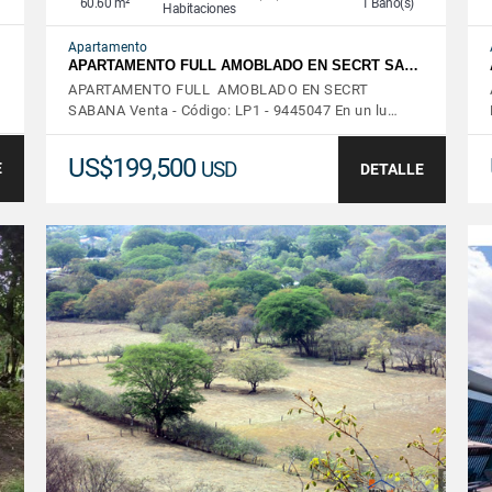
60.60 m²
1 Baño(s)
Habitaciones
Apartamento
APARTAMENTO FULL AMOBLADO EN SECRT SA…
APARTAMENTO FULL AMOBLADO EN SECRT
SABANA Venta - Código: LP1 - 9445047 En un lu…
US$199,500
USD
E
DETALLE
VER DETALLES