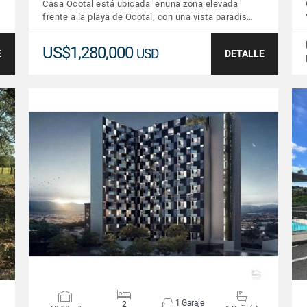
Casa Ocotal está ubicada enuna zona elevada
frente a la playa de Ocotal, con una vista paradis…
US$1,280,000
USD
E
DETALLE
VER DETALLES
1 Garaje
2