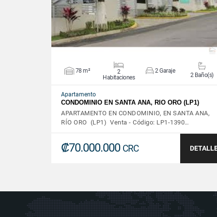
78 m²
2 Garaje
2
2 Baño(s)
Habitaciones
Apartamento
CONDOMINIO EN SANTA ANA, RIO ORO (LP1)
APARTAMENTO EN CONDOMINIO, EN SANTA ANA,
RÍO ORO (LP1) Venta - Código: LP1-1390…
₡70.000.000
CRC
DETALL