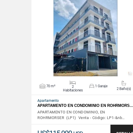
VER DETALLES
70 m²
1 Garaje
2
2 Baño(s)
Habitaciones
Apartamento
APARTAMENTO EN CONDOMINIO EN ROHRMORS
APARTAMENTO EN CONDOMINIO, EN
ROHRMORSER (LP1) Venta - Código: LP1-&nb…