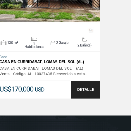
130 m²
2 Garaje
3
2 Baño(s)
Habitaciones
Casa
CASA EN CURRIDABAT, LOMAS DEL SOL (AL)
CASA EN CURRIDABAT, LOMAS DEL SOL (AL)
Venta - Código: AL- 10037435 Bienvenido a esta…
US$170,000
USD
DETALLE