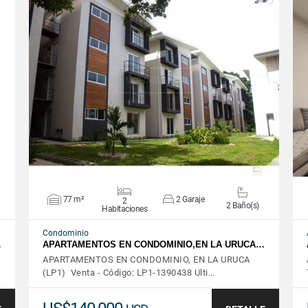
VER DETALLES
77 m²
2 Garaje
2
2 Baño(s)
Habitaciones
Condominio
…
APARTAMENTOS EN CONDOMINIO,EN LA URUCA…
APARTAMENTOS EN CONDOMINIO, EN LA URUCA
(LP1) Venta - Código: LP1-1390438 Ulti…