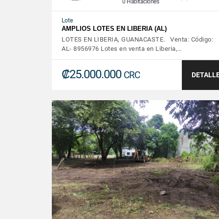
0 Habitaciones
Lote
AMPLIOS LOTES EN LIBERIA (AL)
LOTES EN LIBERIA, GUANACASTE. Venta: Código:
AL- 8956976 Lotes en venta en Liberia,…
₡25.000.000
CRC
DETALL
VER DETALLES