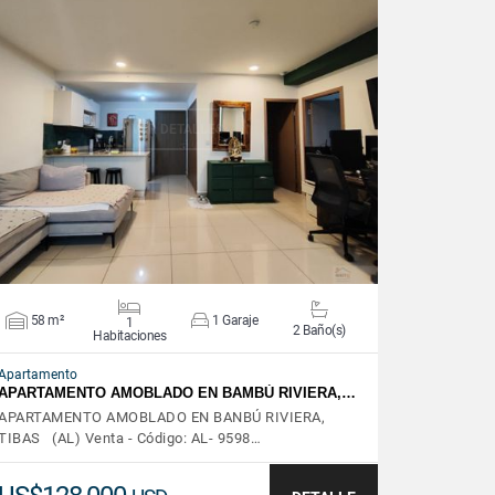
VER DETALLES
58 m²
1 Garaje
1
2 Baño(s)
Habitaciones
Apartamento
APARTAMENTO AMOBLADO EN BAMBÚ RIVIERA,…
APARTAMENTO AMOBLADO EN BANBÚ RIVIERA,
TIBAS (AL) Venta - Código: AL- 9598…