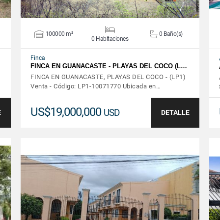
100000 m²
0 Baño(s)
0 Habitaciones
Finca
FINCA EN GUANACASTE - PLAYAS DEL COCO (L…
FINCA EN GUANACASTE, PLAYAS DEL COCO - (LP1)
Venta - Código: LP1-10071770 Ubicada en…
US$19,000,000
USD
E
DETALLE
VER DETALLES