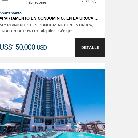
2 Baño(s)
Habitaciones
Apartamento
APARTAMENTO EN CONDOMINIO, EN LA URUCA,…
APARTAMENTOS EN CONDOMINIO, EN LA URUCA,
EN AZENZA TOWERS Alquiler - Código:…
US$150,000
USD
DETALLE
VER DETALLES