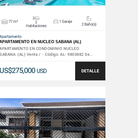
77 m²
1 Garaje
2
2 Baño(s)
Habitaciones
Apartamento
APARTAMENTO EN NUCLEO SABANA (AL)
APARTAMENTO EN CONDOMINIO NUCLEO
SABANA (AL) Venta / - Código: AL- 9803882 Se…
US$275,000
USD
DETALLE
VER DETALLES