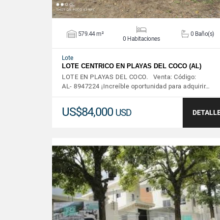
579.44 m²
0 Baño(s)
0 Habitaciones
Lote
LOTE CENTRICO EN PLAYAS DEL COCO (AL)
LOTE EN PLAYAS DEL COCO. Venta: Código:
AL- 8947224 ¡Increíble oportunidad para adquirir…
US$84,000
USD
DETALL
VER DETALLES