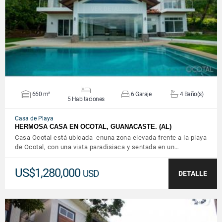
VER DETALLES
660 m²
6 Garaje
4 Baño(s)
5 Habitaciones
Casa de Playa
HERMOSA CASA EN OCOTAL, GUANACASTE. (AL)
Casa Ocotal está ubicada enuna zona elevada frente a la playa
de Ocotal, con una vista paradisiaca y sentada en un…
US$1,280,000
USD
DETALLE