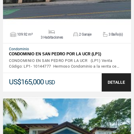
109.92 m²
2 Garaje
3 Baño(s)
3 Habitaciones
Condominio
CONDOMINIO EN SAN PEDRO POR LA UCR (LP1)
CONDOMINIO EN SAN PEDRO POR LA UCR (LP1) Venta
Código: LP1- 10144777 Hermoso Condominio a la venta ce…
US$165,000
USD
DETALLE