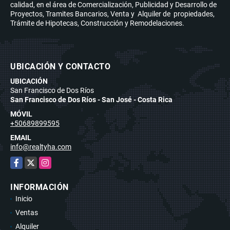
calidad, en el área de Comercialización, Publicidad y Desarrollo de
Proyectos, Tramites Bancarios, Venta y Alquiler de propiedades,
Trámite de Hipotecas, Construcción y Remodelaciones.
UBICACIÓN Y CONTACTO
UBICACIÓN
San Francisco de Dos Ríos
San Francisco de Dos Ríos - San José - Costa Rica
MÓVIL
+50689899595
EMAIL
info@realtyha.com
Facebook
X
Instagram
INFORMACIÓN
Inicio
Ventas
Alquiler