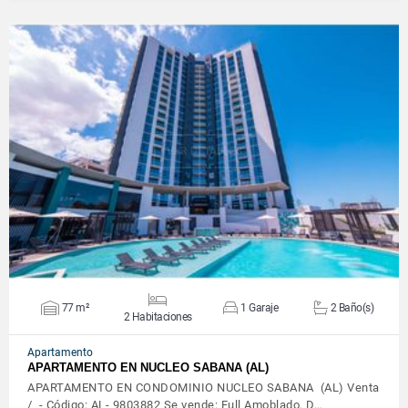
VER DETALLES
77 m²
1 Garaje
2 Baño(s)
2 Habitaciones
Apartamento
APARTAMENTO EN NUCLEO SABANA (AL)
APARTAMENTO EN CONDOMINIO NUCLEO SABANA (AL) Venta
/ - Código: AL- 9803882 Se vende: Full Amoblado. D…