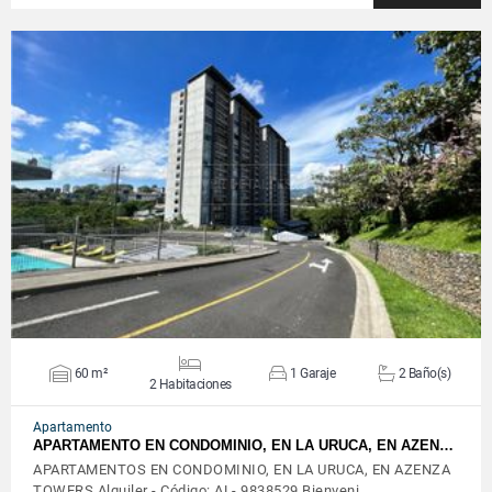
VER DETALLES
60 m²
1 Garaje
2 Baño(s)
2 Habitaciones
Apartamento
APARTAMENTO EN CONDOMINIO, EN LA URUCA, EN AZEN…
APARTAMENTOS EN CONDOMINIO, EN LA URUCA, EN AZENZA
TOWERS Alquiler - Código: AL- 9838529 Bienveni…