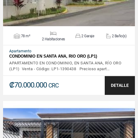
78 m²
2 Garaje
2 Baño(s)
2 Habitaciones
Apartamento
CONDOMINIO EN SANTA ANA, RIO ORO (LP1)
APARTAMENTO EN CONDOMINIO, EN SANTA ANA, RÍO ORO
(LP1) Venta - Código: LP1-1390438 Precioso apart…
₡70.000.000
CRC
DETALLE