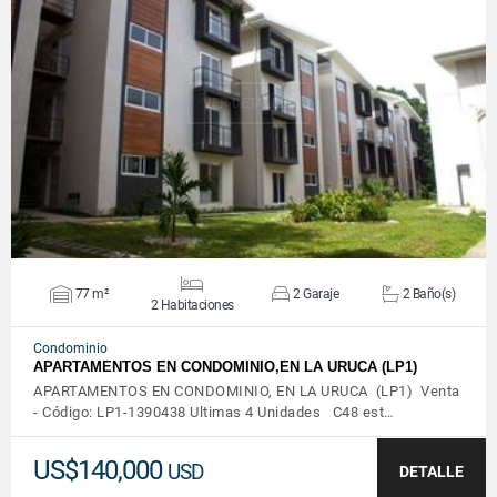
VER DETALLES
77 m²
2 Garaje
2 Baño(s)
2 Habitaciones
Condominio
APARTAMENTOS EN CONDOMINIO,EN LA URUCA (LP1)
APARTAMENTOS EN CONDOMINIO, EN LA URUCA (LP1) Venta
- Código: LP1-1390438 Ultimas 4 Unidades C48 est…
US$140,000
USD
DETALLE