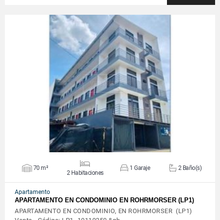
VER DETALLES
70 m²
1 Garaje
2 Baño(s)
2 Habitaciones
Apartamento
APARTAMENTO EN CONDOMINIO EN ROHRMORSER (LP1)
APARTAMENTO EN CONDOMINIO, EN ROHRMORSER (LP1)