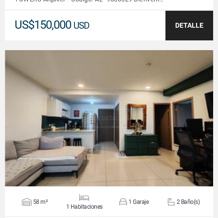
US$150,000
USD
DETALLE
VER DETALLES
58 m²
1 Garaje
2 Baño(s)
1 Habitaciones