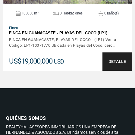
100000 m²
0 Habitaciones
0 Baño(s)
Finca
FINCA EN GUANACASTE - PLAYAS DEL COCO (LP1)
FINCA EN GUANACASTE, PLAYAS DEL COCO - (LP1) Venta -
Código: LP1-10071770 Ubicada en Playas del Coco, cerc…
US$19,000,000
USD
DETALLE
QUIÉNES SOMOS
REALTYHA - ASESORES INMOBILIARIOS UNA EMPRESA DE:
HERNANDEZ & ASOCIADOS S.A. Brindamos servicios de alta