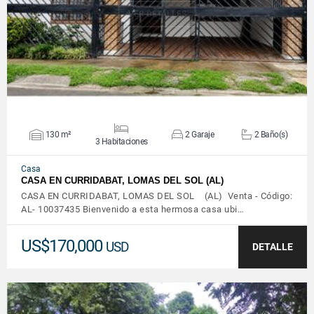
VER DETALLES
130 m²
2 Garaje
2 Baño(s)
3 Habitaciones
Casa
CASA EN CURRIDABAT, LOMAS DEL SOL (AL)
CASA EN CURRIDABAT, LOMAS DEL SOL (AL) Venta - Código:
AL- 10037435 Bienvenido a esta hermosa casa ubi…
US$170,000
USD
DETALLE