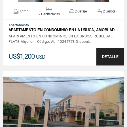
77 m²
2 Garaje
2 Baño(s)
2 Habitaciones
Apartamento
APARTAMENTO EN CONDOMINIO EN LA URUCA, AMOBLAD…
APARTAMENTO EN CONDOMINIO, EN LA URUCA, ROBLEDAL
FLATS Alquiler - Código: AL- 10245778 Disponi…
US$1,200
USD
DETALLE
VER DETALLES