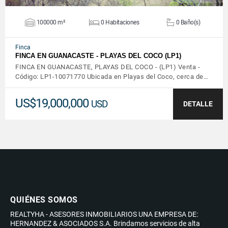
100000 m²
0 Habitaciones
0 Baño(s)
Finca
FINCA EN GUANACASTE - PLAYAS DEL COCO (LP1)
FINCA EN GUANACASTE, PLAYAS DEL COCO - (LP1) Venta -
Código: LP1-10071770 Ubicada en Playas del Coco, cerca de…
US$19,000,000
USD
DETALLE
QUIÉNES SOMOS
REALTYHA - ASESORES INMOBILIARIOS UNA EMPRESA DE:
HERNANDEZ & ASOCIADOS S.A. Brindamos servicios de alta