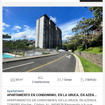
VER DETALLES
60 m²
1 Garaje
2 Baño(s)
2 Habitaciones
Apartamento
APARTAMENTO EN CONDOMINIO, EN LA URUCA, EN AZEN…
APARTAMENTOS EN CONDOMINIO, EN LA URUCA, EN AZENZA
TOWERS Alquiler - Código: AL- 9838529 Bienvenido a tu nue…