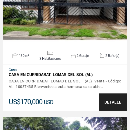
VER DETALLES
130 m²
2 Garaje
2 Baño(s)
3 Habitaciones
Casa
CASA EN CURRIDABAT, LOMAS DEL SOL (AL)
CASA EN CURRIDABAT, LOMAS DEL SOL (AL) Venta - Código:
AL- 10037435 Bienvenido a esta hermosa casa ubic…
US$170,000
USD
DETALLE