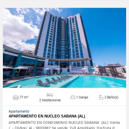
VER DETALLES
77 m²
1 Garaje
2 Baño(s)
2 Habitaciones
Apartamento
APARTAMENTO EN NUCLEO SABANA (AL)
APARTAMENTO EN CONDOMINIO NUCLEO SABANA (AL) Venta
/ - Código: AL- 9803882 Se vende: Full Amoblado. Disfruta d…