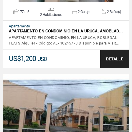
77 m²
2 Garaje
2 Baño(s)
2 Habitaciones
Apartamento
APARTAMENTO EN CONDOMINIO EN LA URUCA, AMOBLAD…
APARTAMENTO EN CONDOMINIO, EN LA URUCA, ROBLEDAL
FLATS Alquiler - Código: AL- 10245778 Disponible para Visit…
US$1,200
USD
DETALLE
VER DETALLES