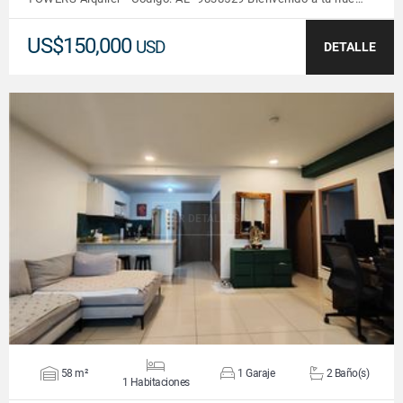
US$150,000
USD
DETALLE
VER DETALLES
58 m²
1 Garaje
2 Baño(s)
1 Habitaciones