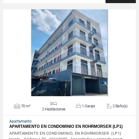
VER DETALLES
70 m²
1 Garaje
2 Baño(s)
2 Habitaciones
Apartamento
APARTAMENTO EN CONDOMINIO EN ROHRMORSER (LP1)
APARTAMENTO EN CONDOMINIO, EN ROHRMORSER (LP1)