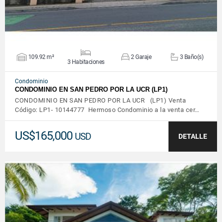
109.92 m²
2 Garaje
3 Baño(s)
3 Habitaciones
Condominio
CONDOMINIO EN SAN PEDRO POR LA UCR (LP1)
CONDOMINIO EN SAN PEDRO POR LA UCR (LP1) Venta
Código: LP1- 10144777 Hermoso Condominio a la venta cer…
US$165,000
USD
DETALLE