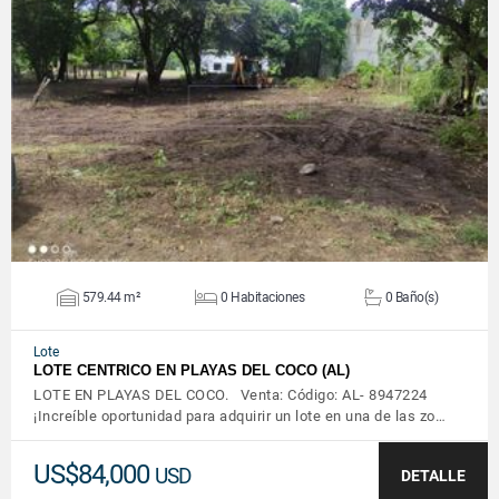
VER DETALLES
579.44 m²
0 Habitaciones
0 Baño(s)
Lote
LOTE CENTRICO EN PLAYAS DEL COCO (AL)
LOTE EN PLAYAS DEL COCO. Venta: Código: AL- 8947224
¡Increíble oportunidad para adquirir un lote en una de las zo…
US$84,000
USD
DETALLE