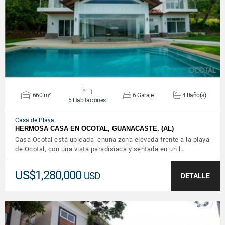
VER DETALLES
660 m²
6 Garaje
4 Baño(s)
5 Habitaciones
Casa de Playa
HERMOSA CASA EN OCOTAL, GUANACASTE. (AL)
Casa Ocotal está ubicada enuna zona elevada frente a la playa
de Ocotal, con una vista paradisiaca y sentada en un l…
US$1,280,000
USD
DETALLE