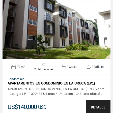
VER DETALLES
77 m²
2 Garaje
2 Baño(s)
2 Habitaciones
Condominio
APARTAMENTOS EN CONDOMINIO,EN LA URUCA (LP1)
APARTAMENTOS EN CONDOMINIO, EN LA URUCA (LP1) Venta
- Código: LP1-1390438 Ultimas 4 Unidades C48 esta situad…
US$140,000
USD
DETALLE