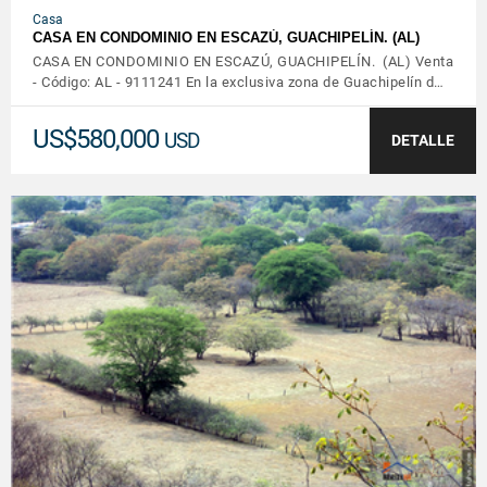
Casa
CASA EN CONDOMINIO EN ESCAZÚ, GUACHIPELÍN. (AL)
CASA EN CONDOMINIO EN ESCAZÚ, GUACHIPELÍN. (AL) Venta
- Código: AL - 9111241 En la exclusiva zona de Guachipelín d…
US$580,000
USD
DETALLE
VER DETALLES