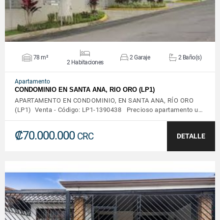
78 m²
2 Garaje
2 Baño(s)
2 Habitaciones
Apartamento
CONDOMINIO EN SANTA ANA, RIO ORO (LP1)
APARTAMENTO EN CONDOMINIO, EN SANTA ANA, RÍO ORO
(LP1) Venta - Código: LP1-1390438 Precioso apartamento u…
₡70.000.000
CRC
DETALLE