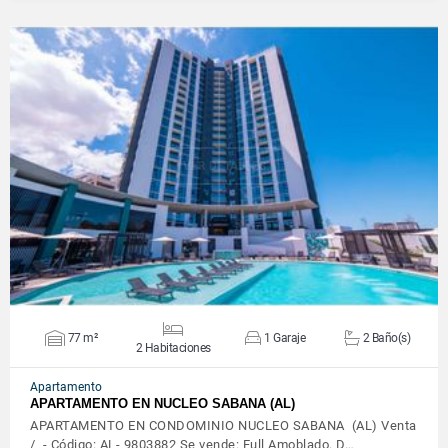
VER DETALLES
77 m²
1 Garaje
2 Baño(s)
2 Habitaciones
Apartamento
APARTAMENTO EN NUCLEO SABANA (AL)
APARTAMENTO EN CONDOMINIO NUCLEO SABANA (AL) Venta
/ - Código: AL- 9803882 Se vende: Full Amoblado. D…