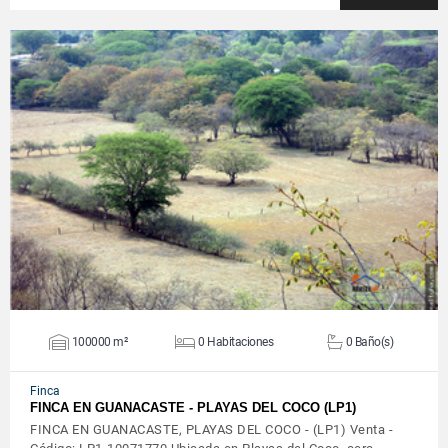
VER DETALLES
100000 m²
0 Habitaciones
0 Baño(s)
Finca
FINCA EN GUANACASTE - PLAYAS DEL COCO (LP1)
FINCA EN GUANACASTE, PLAYAS DEL COCO - (LP1) Venta -