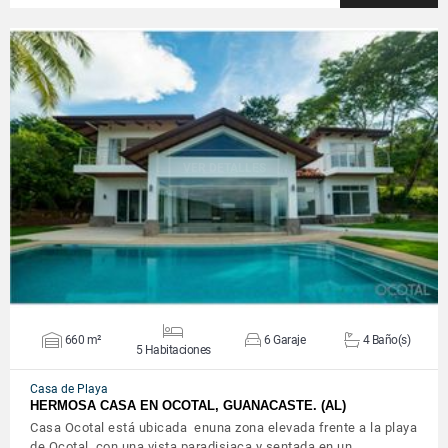
VER DETALLES
660 m²
6 Garaje
4 Baño(s)
5 Habitaciones
Casa de Playa
HERMOSA CASA EN OCOTAL, GUANACASTE. (AL)
Casa Ocotal está ubicada enuna zona elevada frente a la playa
de Ocotal, con una vista paradisiaca y sentada en un…