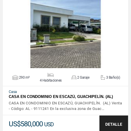
VER DETALLES
290 m²
2 Garaje
3 Baño(s)
4 Habitaciones
Casa
CASA EN CONDOMINIO EN ESCAZÚ, GUACHIPELÍN. (AL)
CASA EN CONDOMINIO EN ESCAZÚ, GUACHIPELÍN. (AL) Venta
- Código: AL - 9111241 En la exclusiva zona de Guac…
US$580,000
USD
DETALLE