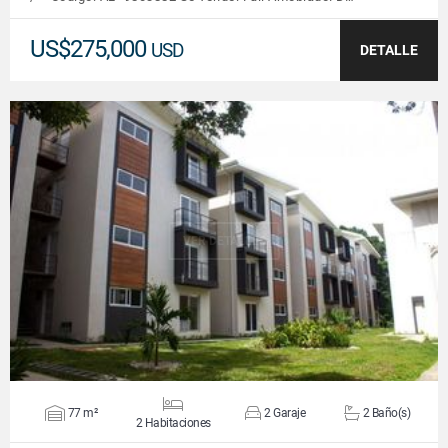
US$275,000
USD
DETALLE
VER DETALLES
77 m²
2 Garaje
2 Baño(s)
2 Habitaciones