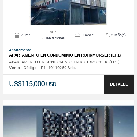
70 m²
1 Garaje
2 Baño(s)
2 Habitaciones
Apartamento
APARTAMENTO EN CONDOMINIO EN ROHRMORSER (LP1)
APARTAMENTO EN CONDOMINIO, EN ROHRMORSER (LP1)
Venta - Código: LP1- 10110250 &nb…
US$115,000
USD
DETALLE