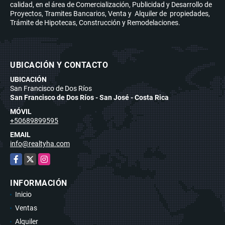
calidad, en el área de Comercialización, Publicidad y Desarrollo de
Proyectos, Tramites Bancarios, Venta y Alquiler de propiedades,
Trámite de Hipotecas, Construcción y Remodelaciones.
UBICACIÓN Y CONTACTO
UBICACIÓN
San Francisco de Dos Ríos
San Francisco de Dos Ríos - San José - Costa Rica
MÓVIL
+50689899595
EMAIL
info@realtyha.com
Facebook
X
Instagram
INFORMACIÓN
Inicio
Ventas
Alquiler