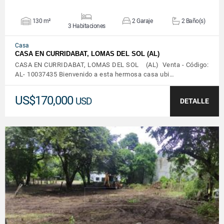
130 m²
2 Garaje
2 Baño(s)
3 Habitaciones
Casa
CASA EN CURRIDABAT, LOMAS DEL SOL (AL)
CASA EN CURRIDABAT, LOMAS DEL SOL (AL) Venta - Código:
AL- 10037435 Bienvenido a esta hermosa casa ubi…
US$170,000
USD
DETALLE
VER DETALLES