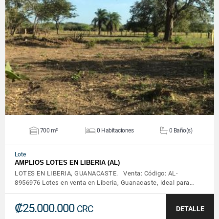
VER DETALLES
700 m²
0 Habitaciones
0 Baño(s)
Lote
AMPLIOS LOTES EN LIBERIA (AL)
LOTES EN LIBERIA, GUANACASTE. Venta: Código: AL-
8956976 Lotes en venta en Liberia, Guanacaste, ideal para…
₡25.000.000
CRC
DETALLE