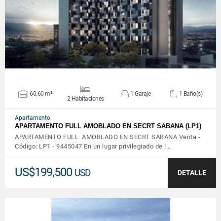
VER DETALLES
60.60 m²
1 Garaje
1 Baño(s)
2 Habitaciones
Apartamento
APARTAMENTO FULL AMOBLADO EN SECRT SABANA (LP1)
APARTAMENTO FULL AMOBLADO EN SECRT SABANA Venta -
Código: LP1 - 9445047 En un lugar privilegiado de l…
US$199,500
USD
DETALLE