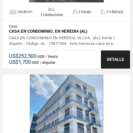
144.80 m²
2 Garaje
2.5 Baño(s)
3 Habitaciones
Casa
CASA EN CONDOMINIO, EN HEREDIA (AL)
CASA EN CONDOMINIO EN HEREDIA, ULLOA. (AL) Venta /
Alquiler - Código: AL - 10077398 Esta hermosa casa se e…
US$252,500
USD | Venta
DETALLE
US$1,700
USD | Alquiler
VER DETALLES