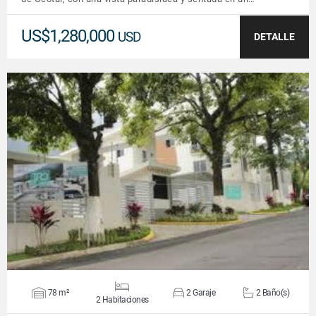
US$1,280,000
USD
DETALLE
VER DETALLES
78 m²
2 Garaje
2 Baño(s)
2 Habitaciones