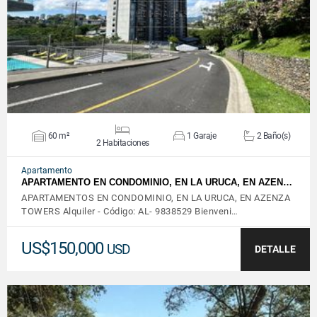
VER DETALLES
60 m²
1 Garaje
2 Baño(s)
2 Habitaciones
Apartamento
APARTAMENTO EN CONDOMINIO, EN LA URUCA, EN AZEN…
APARTAMENTOS EN CONDOMINIO, EN LA URUCA, EN AZENZA
TOWERS Alquiler - Código: AL- 9838529 Bienveni…
US$150,000
USD
DETALLE