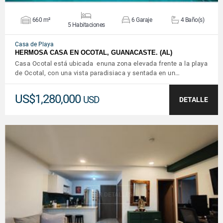
660 m²
6 Garaje
4 Baño(s)
5 Habitaciones
Casa de Playa
HERMOSA CASA EN OCOTAL, GUANACASTE. (AL)
Casa Ocotal está ubicada enuna zona elevada frente a la playa
de Ocotal, con una vista paradisiaca y sentada en un…
US$1,280,000
USD
DETALLE
VER DETALLES