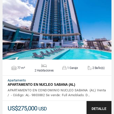
VER DETALLES
77 m²
1 Garaje
2 Baño(s)
2 Habitaciones
Apartamento
APARTAMENTO EN NUCLEO SABANA (AL)
APARTAMENTO EN CONDOMINIO NUCLEO SABANA (AL) Venta
/ - Código: AL- 9803882 Se vende: Full Amoblado. D…
US$275,000
USD
DETALLE