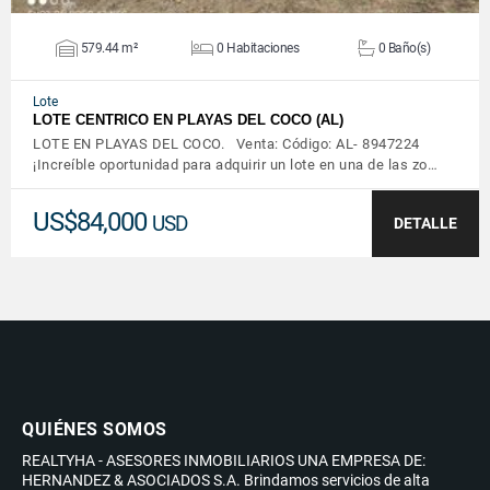
579.44 m²
0 Habitaciones
0 Baño(s)
Lote
LOTE CENTRICO EN PLAYAS DEL COCO (AL)
LOTE EN PLAYAS DEL COCO. Venta: Código: AL- 8947224
¡Increíble oportunidad para adquirir un lote en una de las zo…
US$84,000
USD
DETALLE
QUIÉNES SOMOS
REALTYHA - ASESORES INMOBILIARIOS UNA EMPRESA DE:
HERNANDEZ & ASOCIADOS S.A. Brindamos servicios de alta