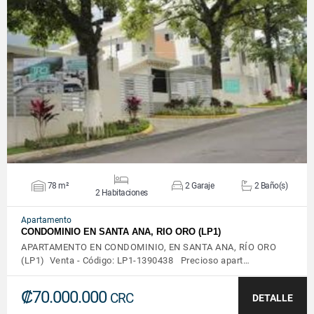
VER DETALLES
78 m²
2 Garaje
2 Baño(s)
2 Habitaciones
Apartamento
CONDOMINIO EN SANTA ANA, RIO ORO (LP1)
APARTAMENTO EN CONDOMINIO, EN SANTA ANA, RÍO ORO
(LP1) Venta - Código: LP1-1390438 Precioso apart…
₡70.000.000
CRC
DETALLE