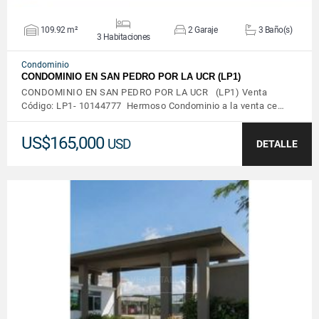
109.92 m²
2 Garaje
3 Baño(s)
3 Habitaciones
Condominio
CONDOMINIO EN SAN PEDRO POR LA UCR (LP1)
CONDOMINIO EN SAN PEDRO POR LA UCR (LP1) Venta
Código: LP1- 10144777 Hermoso Condominio a la venta ce…
US$165,000
USD
DETALLE
VER DETALLES