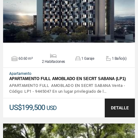
VER DETALLES
60.60 m²
1 Garaje
1 Baño(s)
2 Habitaciones
Apartamento
APARTAMENTO FULL AMOBLADO EN SECRT SABANA (LP1)
APARTAMENTO FULL AMOBLADO EN SECRT SABANA Venta -
Código: LP1 - 9445047 En un lugar privilegiado de l…
US$199,500
USD
DETALLE