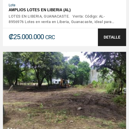
Lote
AMPLIOS LOTES EN LIBERIA (AL)
LOTES EN LIBERIA, GUANACASTE. Venta: Código: AL-
8956976 Lotes en venta en Liberia, Guanacaste, ideal para…
₡25.000.000
CRC
DETALLE
VER DETALLES