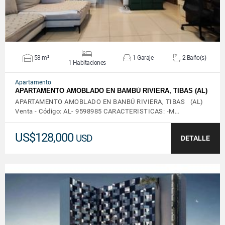
58 m²
1 Garaje
2 Baño(s)
1 Habitaciones
Apartamento
APARTAMENTO AMOBLADO EN BAMBÚ RIVIERA, TIBAS (AL)
APARTAMENTO AMOBLADO EN BANBÚ RIVIERA, TIBAS (AL)
Venta - Código: AL- 9598985 CARACTERISTICAS: -M…
US$128,000
USD
DETALLE