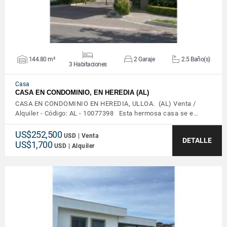
144.80 m²
2 Garaje
2.5 Baño(s)
3 Habitaciones
Casa
CASA EN CONDOMINIO, EN HEREDIA (AL)
CASA EN CONDOMINIO EN HEREDIA, ULLOA. (AL) Venta /
Alquiler - Código: AL - 10077398 Esta hermosa casa se e…
US$252,500
USD | Venta
DETALLE
US$1,700
USD | Alquiler