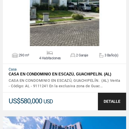
VER DETALLES
290 m²
2 Garaje
3 Baño(s)
4 Habitaciones
Casa
CASA EN CONDOMINIO EN ESCAZÚ, GUACHIPELÍN. (AL)
CASA EN CONDOMINIO EN ESCAZÚ, GUACHIPELÍN. (AL) Venta
- Código: AL - 9111241 En la exclusiva zona de Guac…
US$580,000
USD
DETALLE