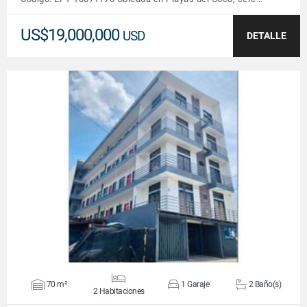
US$19,000,000
USD
DETALLE
VER DETALLES
70 m²
1 Garaje
2 Baño(s)
2 Habitaciones