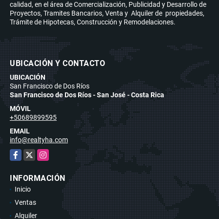
calidad, en el área de Comercialización, Publicidad y Desarrollo de
Proyectos, Tramites Bancarios, Venta y Alquiler de propiedades,
Trámite de Hipotecas, Construcción y Remodelaciones.
UBICACIÓN Y CONTACTO
UBICACIÓN
San Francisco de Dos Ríos
San Francisco de Dos Ríos - San José - Costa Rica
MÓVIL
+50689899595
EMAIL
info@realtyha.com
Facebook
X
Instagram
INFORMACIÓN
Inicio
Ventas
Alquiler