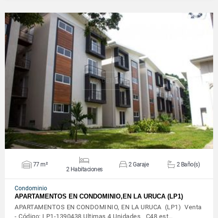
VER DETALLES
77 m²
2 Garaje
2 Baño(s)
2 Habitaciones
Condominio
APARTAMENTOS EN CONDOMINIO,EN LA URUCA (LP1)
APARTAMENTOS EN CONDOMINIO, EN LA URUCA (LP1) Venta
- Código: LP1-1390438 Ultimas 4 Unidades C48 est…