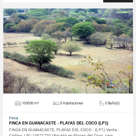
VER DETALLES
100000 m²
0 Habitaciones
0 Baño(s)
Finca
FINCA EN GUANACASTE - PLAYAS DEL COCO (LP1)
FINCA EN GUANACASTE, PLAYAS DEL COCO - (LP1) Venta -
Código: LP1-10071770 Ubicada en Playas del Coco, cerc…