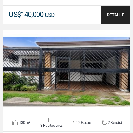
US$140,000
USD
DETALLE
VER DETALLES
130 m²
2 Garaje
2 Baño(s)
3 Habitaciones